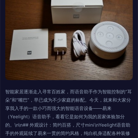
智能家居逐渐走入寻常百姓家，而语音助手作为智能控制的“耳
朵”和“嘴巴”，早已成为不少家庭的标配。今天，就来和大家分
享我入手的一款小巧而强大的智能语音设备——易来
（Yeelight）语音助手，看看它是如何为我的居家体验加分
的。\n\n## 外观设计：简约百搭，尺寸mini\nYeelight语音助
手的外观延续了易来一贯的简约风格，纯白机身适配各种装修