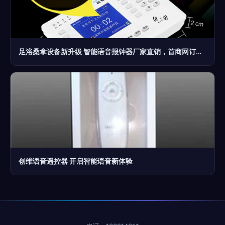
足浴桑拿设备新升级 智能语音报钟器厂家直销，首商网订货更优惠
创维语音遥控器 开启智能语音新体验