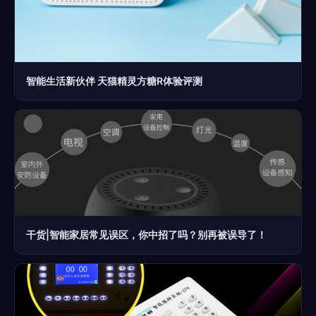
智能生活新伙伴 天猫精灵方糖R体验评测
干货|智能家居常见误区，你中招了吗？别再被误导了！